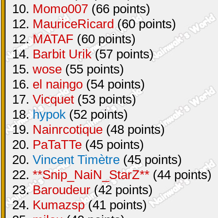
10.
Momo007
(66 points)
12.
MauriceRicard
(60 points)
12.
MATAF
(60 points)
14.
Barbit Urik
(57 points)
15.
wose
(55 points)
16.
el naingo
(54 points)
17.
Vicquet
(53 points)
18.
hypok
(52 points)
19.
Nainrcotique
(48 points)
20.
PaTaTTe
(45 points)
20.
Vincent Timètre
(45 points)
22.
**Snip_NaiN_StarZ**
(44 points)
23.
Baroudeur
(42 points)
24.
Kumazsp
(41 points)