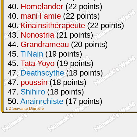
40.
Homelander
(22 points)
40.
mani l amie
(22 points)
40.
Kinainsithérapeute
(22 points)
43.
Nonostria
(21 points)
44.
Grandrameau
(20 points)
45.
TiNain
(19 points)
45.
Tata Yoyo
(19 points)
47.
Deathscythe
(18 points)
47.
poussin
(18 points)
47.
Shihiro
(18 points)
50.
Anainrchiste
(17 points)
1
2
Suivante
Dernière