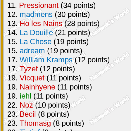
11.
Pressionant
(34 points)
12.
madmens
(30 points)
13.
Ho les Nains
(28 points)
14.
La Douille
(21 points)
15.
La Chose
(19 points)
15.
adream
(19 points)
17.
William Kramps
(12 points)
17.
Tyzef
(12 points)
19.
Vicquet
(11 points)
19.
Nainhyene
(11 points)
19.
iehl
(11 points)
22.
Noz
(10 points)
23.
Becil
(8 points)
23.
Thomasg
(8 points)