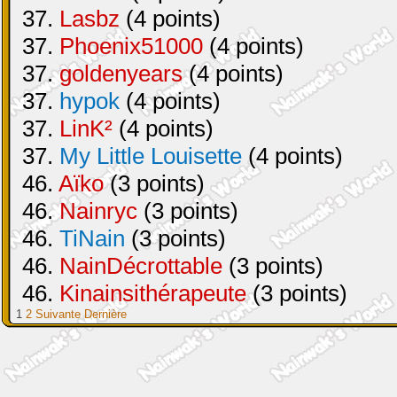
37.
Lasbz
(4 points)
37.
Phoenix51000
(4 points)
37.
goldenyears
(4 points)
37.
hypok
(4 points)
37.
LinK²
(4 points)
37.
My Little Louisette
(4 points)
46.
Aïko
(3 points)
46.
Nainryc
(3 points)
46.
TiNain
(3 points)
46.
NainDécrottable
(3 points)
46.
Kinainsithérapeute
(3 points)
1
2
Suivante
Dernière