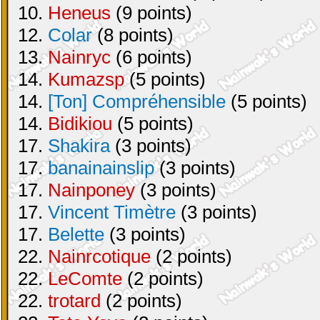
10.
Heneus
(9 points)
12.
Colar
(8 points)
13.
Nainryc
(6 points)
14.
Kumazsp
(5 points)
14.
[Ton] Compréhensible
(5 points)
14.
Bidikiou
(5 points)
17.
Shakira
(3 points)
17.
banainainslip
(3 points)
17.
Nainponey
(3 points)
17.
Vincent Timètre
(3 points)
17.
Belette
(3 points)
22.
Nainrcotique
(2 points)
22.
LeComte
(2 points)
22.
trotard
(2 points)