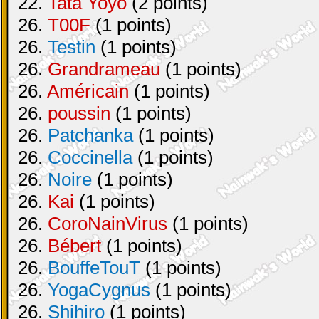
22.
Tata Yoyo
(2 points)
26.
T00F
(1 points)
26.
Testin
(1 points)
26.
Grandrameau
(1 points)
26.
Américain
(1 points)
26.
poussin
(1 points)
26.
Patchanka
(1 points)
26.
Coccinella
(1 points)
26.
Noire
(1 points)
26.
Kai
(1 points)
26.
CoroNainVirus
(1 points)
26.
Bébert
(1 points)
26.
BouffeTouT
(1 points)
26.
YogaCygnus
(1 points)
26.
Shihiro
(1 points)