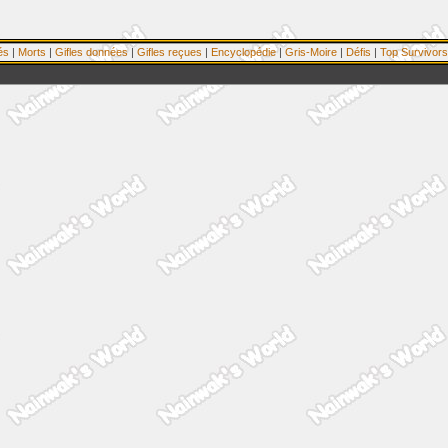
és
|
Morts
|
Gifles données
|
Gifles reçues
|
Encyclopédie
|
Gris-Moire
|
Défis
|
Top Survivors