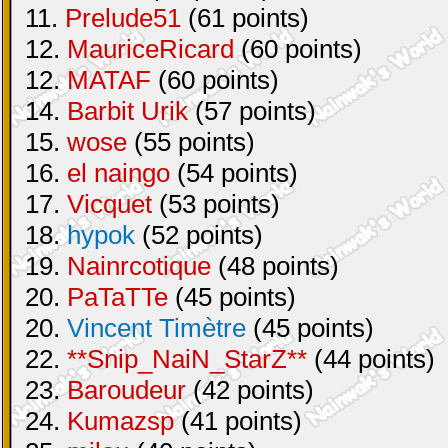
11.
Prelude51
(61 points)
12.
MauriceRicard
(60 points)
12.
MATAF
(60 points)
14.
Barbit Urik
(57 points)
15.
wose
(55 points)
16.
el naingo
(54 points)
17.
Vicquet
(53 points)
18.
hypok
(52 points)
19.
Nainrcotique
(48 points)
20.
PaTaTTe
(45 points)
20.
Vincent Timètre
(45 points)
22.
**Snip_NaiN_StarZ**
(44 points)
23.
Baroudeur
(42 points)
24.
Kumazsp
(41 points)