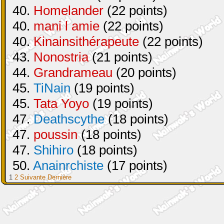
40.
Homelander
(22 points)
40.
mani l amie
(22 points)
40.
Kinainsithérapeute
(22 points)
43.
Nonostria
(21 points)
44.
Grandrameau
(20 points)
45.
TiNain
(19 points)
45.
Tata Yoyo
(19 points)
47.
Deathscythe
(18 points)
47.
poussin
(18 points)
47.
Shihiro
(18 points)
50.
Anainrchiste
(17 points)
1
2
Suivante
Dernière