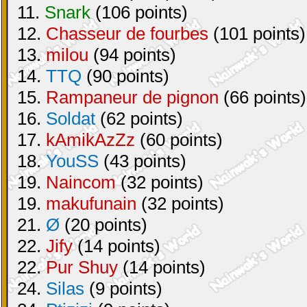
11.
Snark
(106 points)
12.
Chasseur de fourbes
(101 points)
13.
milou
(94 points)
14.
TTQ
(90 points)
15.
Rampaneur de pignon
(66 points)
16.
Soldat
(62 points)
17.
kAmikAzZz
(60 points)
18.
YouSS
(43 points)
19.
Naincom
(32 points)
19.
makufunain
(32 points)
21.
Ø
(20 points)
22.
Jify
(14 points)
22.
Pur Shuy
(14 points)
24.
Silas
(9 points)