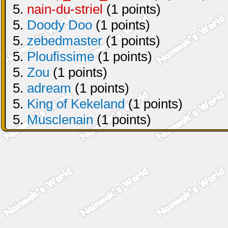
5.
nain-du-striel
(1 points)
5.
Doody Doo
(1 points)
5.
zebedmaster
(1 points)
5.
Ploufissime
(1 points)
5.
Zou
(1 points)
5.
adream
(1 points)
5.
King of Kekeland
(1 points)
5.
Musclenain
(1 points)