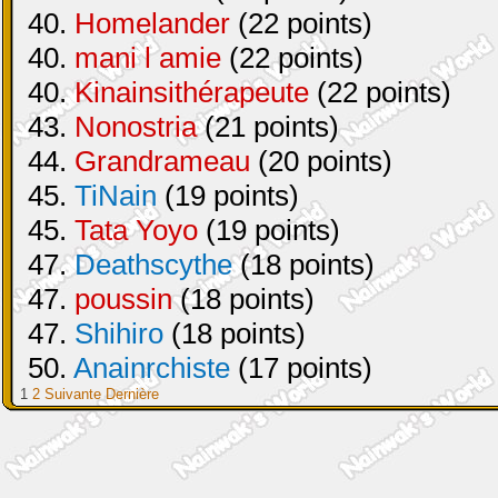
40.
Homelander
(22 points)
40.
mani l amie
(22 points)
40.
Kinainsithérapeute
(22 points)
43.
Nonostria
(21 points)
44.
Grandrameau
(20 points)
45.
TiNain
(19 points)
45.
Tata Yoyo
(19 points)
47.
Deathscythe
(18 points)
47.
poussin
(18 points)
47.
Shihiro
(18 points)
50.
Anainrchiste
(17 points)
1
2
Suivante
Dernière