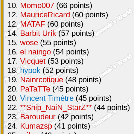
10.
Momo007
(66 points)
12.
MauriceRicard
(60 points)
12.
MATAF
(60 points)
14.
Barbit Urik
(57 points)
15.
wose
(55 points)
16.
el naingo
(54 points)
17.
Vicquet
(53 points)
18.
hypok
(52 points)
19.
Nainrcotique
(48 points)
20.
PaTaTTe
(45 points)
20.
Vincent Timètre
(45 points)
22.
**Snip_NaiN_StarZ**
(44 points)
23.
Baroudeur
(42 points)
24.
Kumazsp
(41 points)