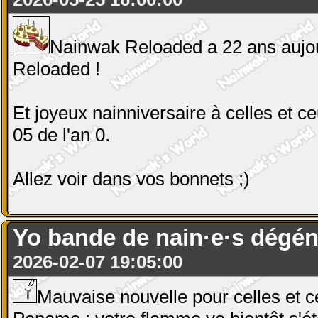
Nainwak Reloaded a 22 ans aujou
Reloaded !
Et joyeux nainniversaire à celles et c
05 de l'an 0.
Allez voir dans vos bonnets ;)
Yo bande de nain·e·s dégén
2026-02-07 19:05:00
Mauvaise nouvelle pour celles et c