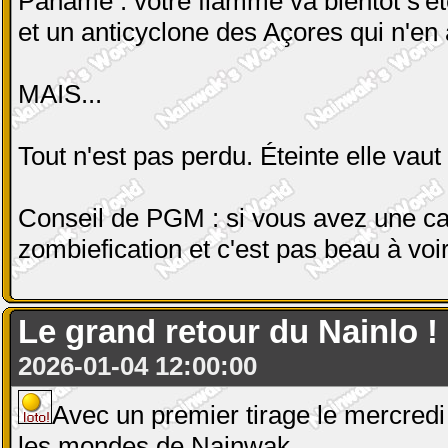
Paname : votre flamme va bientôt s'ét
et un anticyclone des Açores qui n'en a
MAIS...
Tout n'est pas perdu. Éteinte elle vaut
Conseil de PGM : si vous avez une ca
zombiefication et c'est pas beau à voir
Le grand retour du Nainlo ! E
2026-01-04 12:00:00
Avec un premier tirage le mercredi 
les mondes de Nainwak.