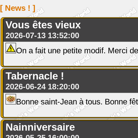
[ News ! ]
Vous êtes vieux
2026-07-13 13:52:00
On a fait une petite modif. Merci de
Tabernacle !
2026-06-24 18:20:00
Bonne saint-Jean à tous. Bonne fê
Nainniversaire
2026-05-25 16:00:00