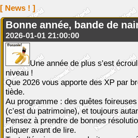
[ News ! ]
Bonne année, bande de nain
2026-01-01 21:00:00
Une année de plus s’est écrou
niveau !
Que 2026 vous apporte des XP par brou
tiède.
Au programme : des quêtes foireuses 
(c’est du patrimoine), et toujours aut
Pensez à prendre de bonnes résolution
cliquer avant de lire.