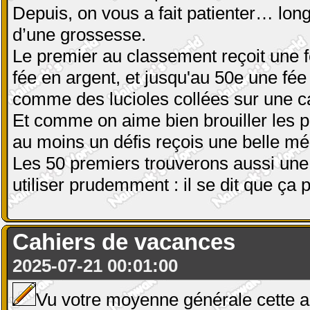
Depuis, on vous a fait patienter… lo
d’une grossesse.
Le premier au classement reçoit une f
fée en argent, et jusqu'au 50e une fée 
comme des lucioles collées sur une caf
Et comme on aime bien brouiller les p
au moins un défis reçois une belle méd
Les 50 premiers trouverons aussi une 
utiliser prudemment : il se dit que ç
Cahiers de vacances
2025-07-21 00:01:00
Vu votre moyenne générale cette a