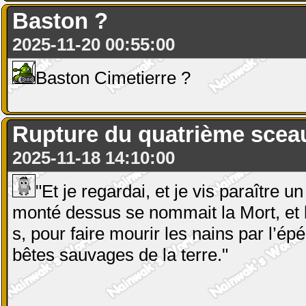
Baston ?
2025-11-20 00:55:00
Baston Cimetierre ?
Rupture du quatrième scea
2025-11-18 14:10:00
"Et je regardai, et je vis paraître u
monté dessus se nommait la Mort, et l’E
s, pour faire mourir les nains par l’épé
bêtes sauvages de la terre."