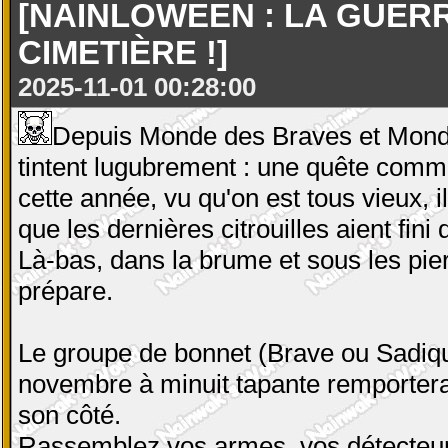
[NAINLOWEEN : LA GUER
CIMETIÈRE !]
2025-11-01 00:28:00
Depuis Monde des Braves et Monde
tintent lugubrement : une quête commu
cette année, vu qu'on est tous vieux, 
que les dernières citrouilles aient fini 
Là-bas, dans la brume et sous les pie
prépare.
Le groupe de bonnet (Brave ou Sadiqu
novembre à minuit tapante remportera
son côté.
Rassemblez vos armes, vos détecteur