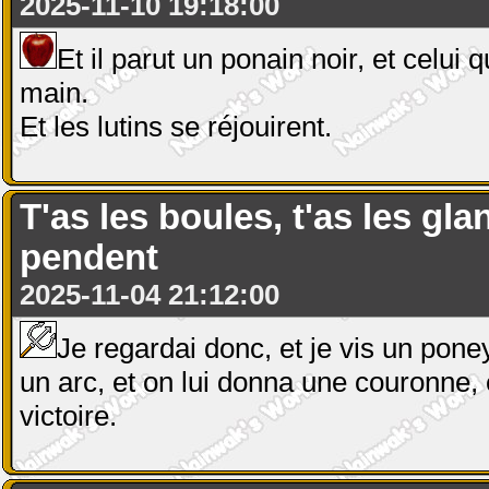
2025-11-10 19:18:00
Et il parut un ponain noir, et celui
main.
Et les lutins se réjouirent.
T'as les boules, t'as les gla
pendent
2025-11-04 21:12:00
Je regardai donc, et je vis un poney
un arc, et on lui donna une couronne, e
victoire.