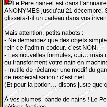
Le Pere nain-el est dans l’annuaire,
ANONYMES jusqu’au 21 décembre. Si 
glissera-t-il un cadeau dans vos inven
Mais attention, petits nabots :
- Ne demandez que des objets simples :
rein de l’admin-codeur, c’est NON.
- Les nouvelles formules, oui… mais d
ou transforment votre nain en machin
- Inutile de réclamer une modif du g
de respécialisation : c’est niet.
(Et pour la potion… disons juste que 
À vos plumes, bande de nains ! Le Per
bêtises festives.