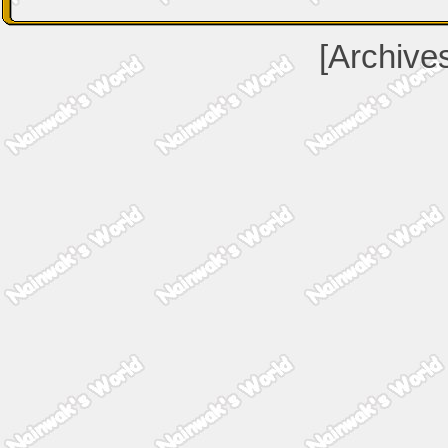
[Archive