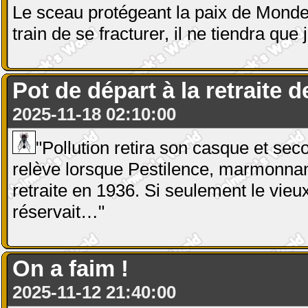
Le sceau protégeant la paix de Mond
train de se fracturer, il ne tiendra qu
Pot de départ à la retraite 
2025-11-18 02:10:00
"Pollution retira son casque et seco
relève lorsque Pestilence, marmonnant 
retraite en 1936. Si seulement le vieux
réservait…"
On a faim !
2025-11-12 21:40:00