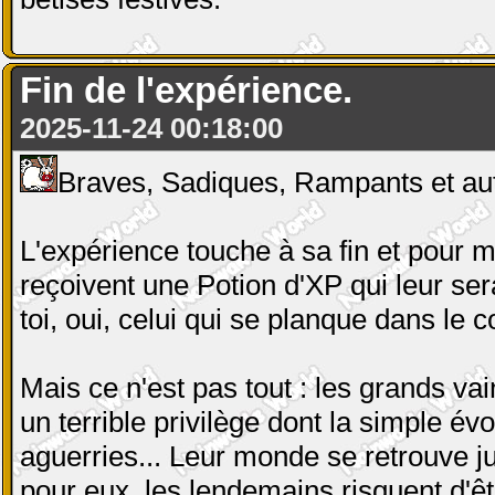
Fin de l'expérience.
2025-11-24 00:18:00
Braves, Sadiques, Rampants et aut
L'expérience touche à sa fin et pour
reçoivent une Potion d'XP qui leur se
toi, oui, celui qui se planque dans le
Mais ce n'est pas tout : les grands v
un terrible privilège dont la simple évo
aguerries... Leur monde se retrouve ju
pour eux, les lendemains risquent d'êt