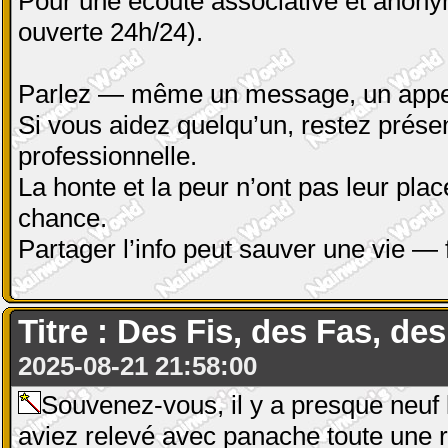
Pour une écoute associative et anony
ouverte 24h/24).
Parlez — même un message, un appel,
Si vous aidez quelqu’un, restez présen
professionnelle.
La honte et la peur n’ont pas leur plac
chance.
Partager l’info peut sauver une vie — 
Titre : Des Fis, des Fas, des
2025-08-21 21:58:00
Souvenez-vous, il y a presque neuf 
aviez relevé avec panache toute une r