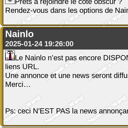
Prêts à rejoindre le côté obscur ?
Rendez-vous dans les options de Nai
Nainlo
2025-01-24 19:26:00
Le Nainlo n’est pas encore DISPON
liens URL.
Une annonce et une news seront diff
Merci…
Ps: ceci N'EST PAS la news annonçant