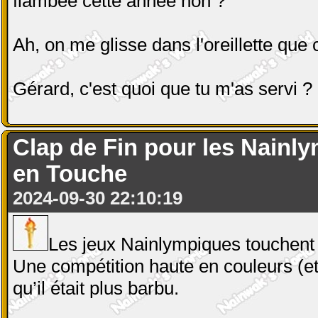
flambée cette année non ?
Ah, on me glisse dans l'oreillette que 
Gérard, c'est quoi que tu m'as servi ?
Clap de Fin pour les Nainl
en Touche
2024-09-30 22:10:19
Les jeux Nainlympiques touchent à 
Une compétition haute en couleurs (e
qu’il était plus barbu.