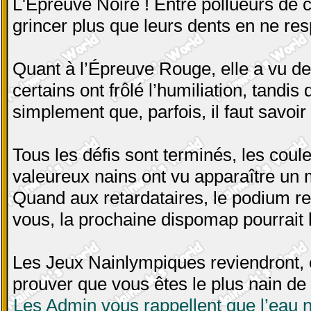
L'Épreuve Noire ! Entre pollueurs de ci
grincer plus que leurs dents en ne re
Quant à l’Épreuve Rouge, elle a vu d
certains ont frôlé l’humiliation, tandis
simplement que, parfois, il faut savoir
Tous les défis sont terminés, les coule
valeureux nains ont vu apparaître un 
Quand aux retardataires, le podium r
vous, la prochaine dispomap pourrait l
Les Jeux Nainlympiques reviendront, e
prouver que vous êtes le plus nain de 
Les Admin vous rappellent que l’eau n’