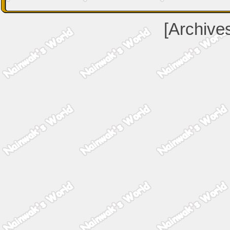
[Archive