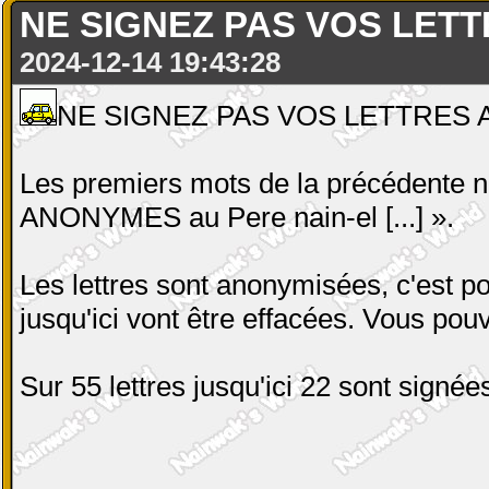
NE SIGNEZ PAS VOS LETTR
2024-12-14 19:43:28
NE SIGNEZ PAS VOS LETTRES AU
Les premiers mots de la précédente ne
ANONYMES au Pere nain-el [...] ».
Les lettres sont anonymisées, c'est po
jusqu'ici vont être effacées. Vous po
Sur 55 lettres jusqu'ici 22 sont signée