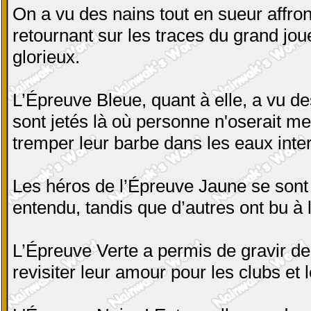
On a vu des nains tout en sueur affro
retournant sur les traces du grand jou
glorieux.
L’Épreuve Bleue, quant à elle, a vu
sont jetés là où personne n'oserait met
tremper leur barbe dans les eaux inte
Les héros de l’Épreuve Jaune se sont d
entendu, tandis que d’autres ont bu à
L’Épreuve Verte a permis de gravir d
revisiter leur amour pour les clubs et 