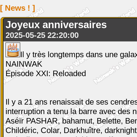
[ News ! ]
Joyeux anniversaires
2025-05-25 22:20:00
Il y très longtemps dans une galaxie
NAINWAK
Épisode XXI: Reloaded
Il y a 21 ans renaissait de ses cendr
interruption a tenu la barre avec des
Aséïr PASHAR, bahamut, Belette, Ben B
Childéric, Colar, Darkhuître, darknig