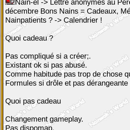
Nain-el -> Lettre anonymes au Pèr
décembre Bons Nains = Cadeaux, Mé
Nainpatients ? -> Calendrier !
Quoi cadeau ?
Pas compliqué si a créer;.
Existant ok si pas abusé.
Comme habitude pas trop de chose qui
Formules si drôle et pas dérangeante
Quoi pas cadeau
Changement gameplay.
Pas dispomap.