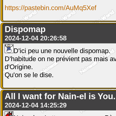
https://pastebin.com/AuMq5Xef
Dispomap
2024-12-04 20:26:58
D'ici peu une nouvelle dispomap.
D'habitude on ne prévient pas mais avec
d'Origine.
Qu'on se le dise.
All I want for Nain-el is You.
2024-12-04 14:25:29