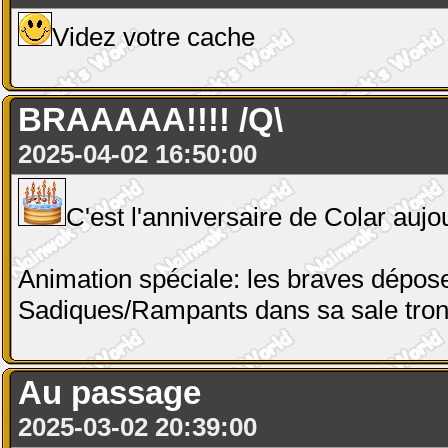
Videz votre cache
BRAAAAA!!!! /Q\
2025-04-02 16:50:00
C'est l'anniversaire de Colar aujou
Animation spéciale: les braves dépose
Sadiques/Rampants dans sa sale tron
Au passage
2025-03-02 20:39:00