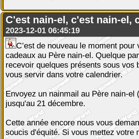
C'est nain-el, c'est nain-el, c
2023-12-01 06:45:19
C’est de nouveau le moment pour 
cadeaux au Père nain-el. Quelque par
recevoir quelques présents sous vos b
vous servir dans votre calendrier.
Envoyez un nainmail au Père nain-el (i
jusqu'au 21 décembre.
Cette année encore nous vous demand
soucis d'équité. Si vous mettez votre