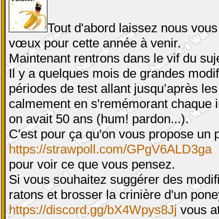
Tout d'abord laissez nous vous 
vœux pour cette année à venir.
Maintenant rentrons dans le vif du suje
Il y a quelques mois de grandes modifi
périodes de test allant jusqu’après les 
calmement en s'remémorant chaque ins
on avait 50 ans (hum! pardon...).
C'est pour ça qu'on vous propose un p
https://strawpoll.com/GPgV6ALD3ga
pour voir ce que vous pensez.
Si vous souhaitez suggérer des modifi
ratons et brosser la crinière d'un poney
https://discord.gg/bX4Wpys8Jj
vous a