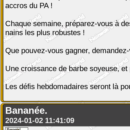
accros du PA !
Chaque semaine, préparez-vous à des
nains les plus robustes !
Que pouvez-vous gagner, demandez-
Une croissance de barbe soyeuse, et
Les défis hebdomadaires seront là po
Bananée.
2024-01-02 11:41:09