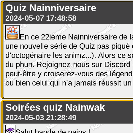
Quiz Nainniversaire
2024-05-07 17:48:58
En ce 22ieme Nainniversaire de l
une nouvelle série de Quiz pas piqué
d’octogénaire les animz...). Alors ce 
du phun. Rejoignez-nous sur Discord (
peut-être y croiserez-vous des légendes
ou bien celui qui n’a jamais réussit un
Soirées quiz Nainwak
2024-05-03 21:28:49
Salut bande de nains !