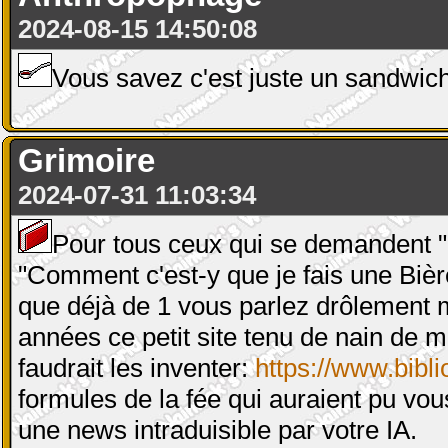
2024-08-15 14:50:08
Vous savez c'est juste un sandwic
Grimoire
2024-07-31 11:03:34
Pour tous ceux qui se demandent "Ma
"Comment c'est-y que je fais une Bièr
que déjà de 1 vous parlez drôlement m
années ce petit site tenu de nain de m
faudrait les inventer:
https://www.bibl
formules de la fée qui auraient pu v
une news intraduisible par votre IA.