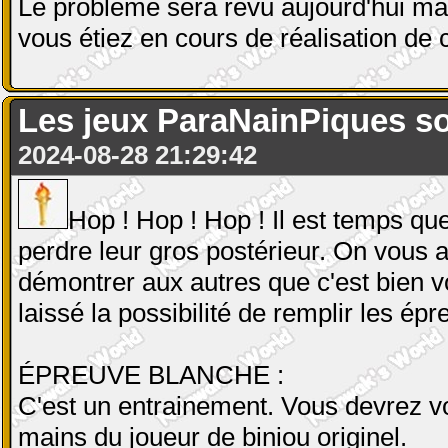
Le problème sera revu aujourd'hui ma
vous étiez en cours de réalisation de c
Les jeux ParaNainPiques so
2024-08-28 21:29:42
Hop ! Hop ! Hop ! Il est temps qu
perdre leur gros postérieur. On vous 
démontrer aux autres que c'est bien vo
laissé la possibilité de remplir les ép
ÉPREUVE BLANCHE :
C'est un entrainement. Vous devrez v
mains du joueur de biniou originel.