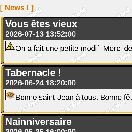
[ News ! ]
Vous êtes vieux
2026-07-13 13:52:00
On a fait une petite modif. Merci de
Tabernacle !
2026-06-24 18:20:00
Bonne saint-Jean à tous. Bonne fê
Nainniversaire
2026-05-25 16:00:00