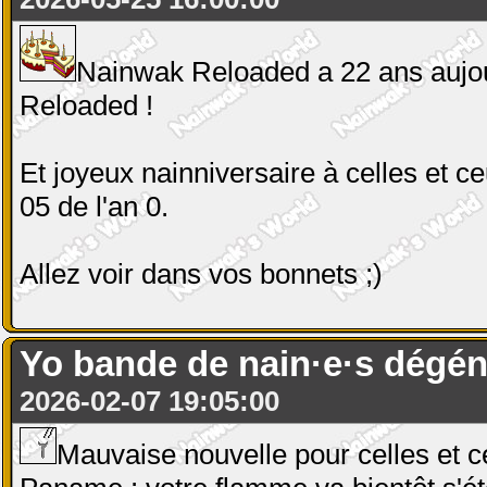
Nainwak Reloaded a 22 ans aujou
Reloaded !
Et joyeux nainniversaire à celles et c
05 de l'an 0.
Allez voir dans vos bonnets ;)
Yo bande de nain·e·s dégén
2026-02-07 19:05:00
Mauvaise nouvelle pour celles et c