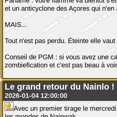
Paname : votre flamme va bientôt s'ét
et un anticyclone des Açores qui n'en a
MAIS...
Tout n'est pas perdu. Éteinte elle vaut
Conseil de PGM : si vous avez une ca
zombiefication et c'est pas beau à voir
Le grand retour du Nainlo ! E
2026-01-04 12:00:00
Avec un premier tirage le mercredi 
les mondes de Nainwak.