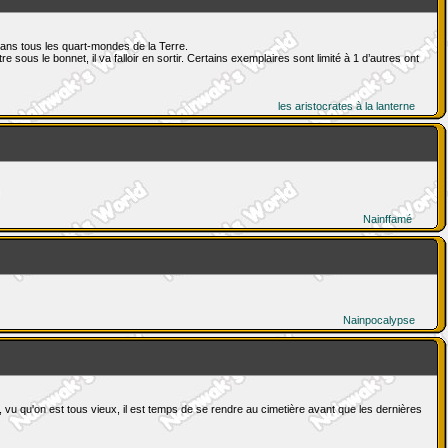
dans tous les quart-mondes de la Terre.
us le bonnet, il va falloir en sortir. Certains exemplaires sont limité à 1 d’autres ont
les aristocrates à la lanterne
Nainffamé
Nainpocalypse
u qu'on est tous vieux, il est temps de se rendre au cimetière avant que les dernières