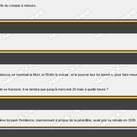
 fin du compte à rebours.
 dessus se nommait la Mort, et l’Enfer le suivait ; et le pouvoir leur fut donné s, pour faire mou
se fracturer, il ne tiendra que jusqu'à mercredi 19 mais à quelle heure ?
lève lorsque Pestilence, marmonnant à propos de la pénicilline, avait pris sa retraite en 1936. 