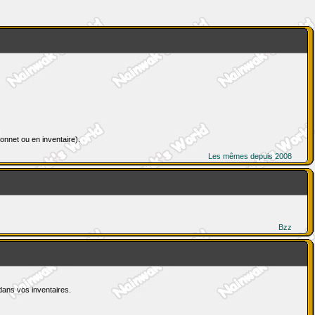
onnet ou en inventaire).
Les mêmes depuis 2008
Bzz
dans vos inventaires.