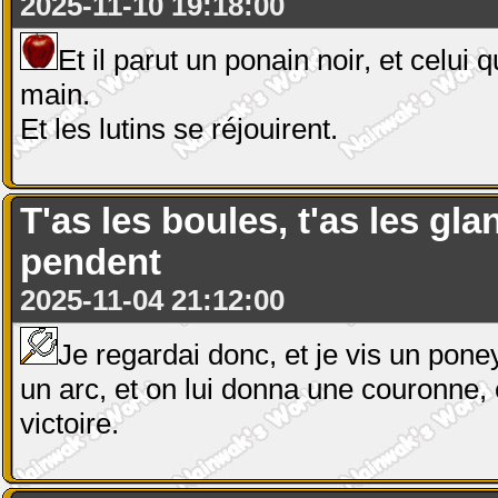
2025-11-10 19:18:00
Et il parut un ponain noir, et celui
main.
Et les lutins se réjouirent.
T'as les boules, t'as les gla
pendent
2025-11-04 21:12:00
Je regardai donc, et je vis un poney
un arc, et on lui donna une couronne, e
victoire.