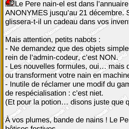
Le Pere nain-el est dans l’annuaire,
ANONYMES jusqu’au 21 décembre. Si 
glissera-t-il un cadeau dans vos inven
Mais attention, petits nabots :
- Ne demandez que des objets simples :
rein de l’admin-codeur, c’est NON.
- Les nouvelles formules, oui… mais d
ou transforment votre nain en machin
- Inutile de réclamer une modif du g
de respécialisation : c’est niet.
(Et pour la potion… disons juste que 
À vos plumes, bande de nains ! Le Per
bêtises festives.