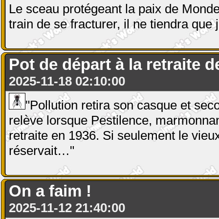
Le sceau protégeant la paix de Mond
train de se fracturer, il ne tiendra qu
Pot de départ à la retraite 
2025-11-18 02:10:00
"Pollution retira son casque et seco
relève lorsque Pestilence, marmonnant 
retraite en 1936. Si seulement le vieux
réservait…"
On a faim !
2025-11-12 21:40:00