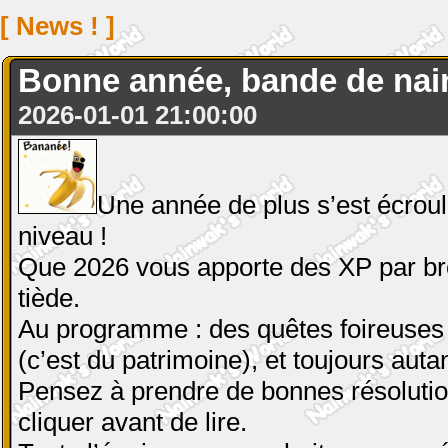
[ News ! ]
Bonne année, bande de nain
2026-01-01 21:00:00
Une année de plus s’est écrou
niveau !
Que 2026 vous apporte des XP par brou
tiède.
Au programme : des quêtes foireuses 
(c’est du patrimoine), et toujours aut
Pensez à prendre de bonnes résolution
cliquer avant de lire.