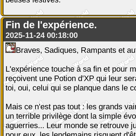
Fin de l'expérience.
2025-11-24 00:18:00
Braves, Sadiques, Rampants et aut
L'expérience touche à sa fin et pour
reçoivent une Potion d'XP qui leur se
toi, oui, celui qui se planque dans le
Mais ce n'est pas tout : les grands v
un terrible privilège dont la simple évo
aguerries... Leur monde se retrouve ju
pour eux, les lendemains risquent d'êt