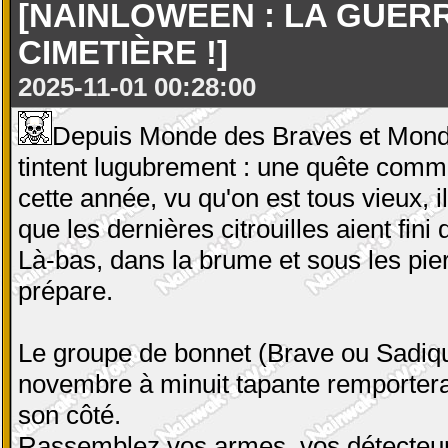
[NAINLOWEEN : LA GUER
CIMETIÈRE !]
2025-11-01 00:28:00
Depuis Monde des Braves et Monde
tintent lugubrement : une quête commu
cette année, vu qu'on est tous vieux, 
que les dernières citrouilles aient fini 
Là-bas, dans la brume et sous les pie
prépare.
Le groupe de bonnet (Brave ou Sadiqu
novembre à minuit tapante remportera
son côté.
Rassemblez vos armes, vos détecteur