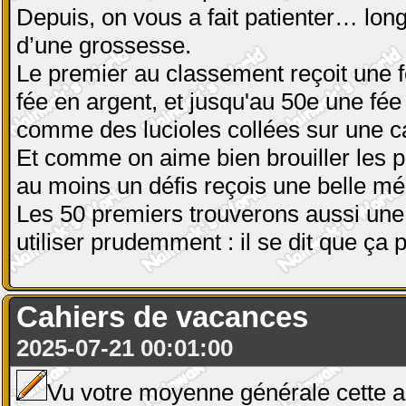
Depuis, on vous a fait patienter… lo
d’une grossesse.
Le premier au classement reçoit une f
fée en argent, et jusqu'au 50e une fée 
comme des lucioles collées sur une caf
Et comme on aime bien brouiller les p
au moins un défis reçois une belle méd
Les 50 premiers trouverons aussi une 
utiliser prudemment : il se dit que ç
Cahiers de vacances
2025-07-21 00:01:00
Vu votre moyenne générale cette a