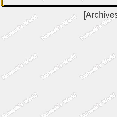
[Archive