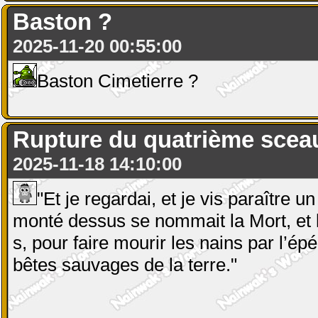
Baston ?
2025-11-20 00:55:00
Baston Cimetierre ?
Rupture du quatrième scea
2025-11-18 14:10:00
"Et je regardai, et je vis paraître u
monté dessus se nommait la Mort, et l’E
s, pour faire mourir les nains par l’épé
bêtes sauvages de la terre."