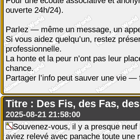
Pour une écoute associative et anony
ouverte 24h/24).
Parlez — même un message, un appel,
Si vous aidez quelqu’un, restez présen
professionnelle.
La honte et la peur n’ont pas leur plac
chance.
Partager l’info peut sauver une vie — 
Titre : Des Fis, des Fas, des
2025-08-21 21:58:00
Souvenez-vous, il y a presque neuf 
aviez relevé avec panache toute une r