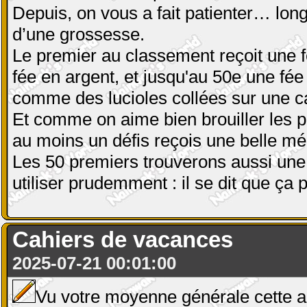
Depuis, on vous a fait patienter… lo
d’une grossesse.
Le premier au classement reçoit une f
fée en argent, et jusqu'au 50e une fée 
comme des lucioles collées sur une caf
Et comme on aime bien brouiller les p
au moins un défis reçois une belle méd
Les 50 premiers trouverons aussi une 
utiliser prudemment : il se dit que ç
Cahiers de vacances
2025-07-21 00:01:00
Vu votre moyenne générale cette a