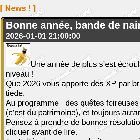
[ News ! ]
Bonne année, bande de nain
2026-01-01 21:00:00
Une année de plus s’est écrou
niveau !
Que 2026 vous apporte des XP par brou
tiède.
Au programme : des quêtes foireuses 
(c’est du patrimoine), et toujours aut
Pensez à prendre de bonnes résolution
cliquer avant de lire.