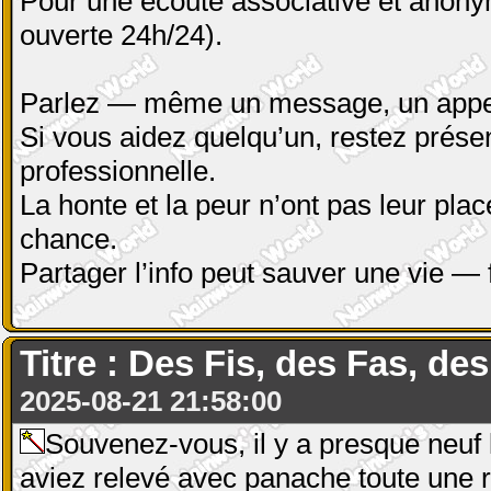
Pour une écoute associative et anony
ouverte 24h/24).
Parlez — même un message, un appel,
Si vous aidez quelqu’un, restez présen
professionnelle.
La honte et la peur n’ont pas leur plac
chance.
Partager l’info peut sauver une vie — 
Titre : Des Fis, des Fas, des
2025-08-21 21:58:00
Souvenez-vous, il y a presque neuf 
aviez relevé avec panache toute une r