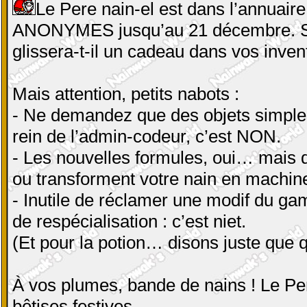
Le Pere nain-el est dans l’annuaire,
ANONYMES jusqu’au 21 décembre. Si 
glissera-t-il un cadeau dans vos inven
Mais attention, petits nabots :
- Ne demandez que des objets simples :
rein de l’admin-codeur, c’est NON.
- Les nouvelles formules, oui… mais d
ou transforment votre nain en machin
- Inutile de réclamer une modif du g
de respécialisation : c’est niet.
(Et pour la potion… disons juste que 
À vos plumes, bande de nains ! Le Per
bêtises festives.