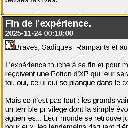
Fin de l'expérience.
2025-11-24 00:18:00
Braves, Sadiques, Rampants et aut
L'expérience touche à sa fin et pour
reçoivent une Potion d'XP qui leur se
toi, oui, celui qui se planque dans le
Mais ce n'est pas tout : les grands v
un terrible privilège dont la simple évo
aguerries... Leur monde se retrouve ju
pour eux, les lendemains risquent d'êt