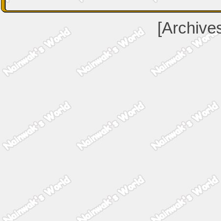
[Archive