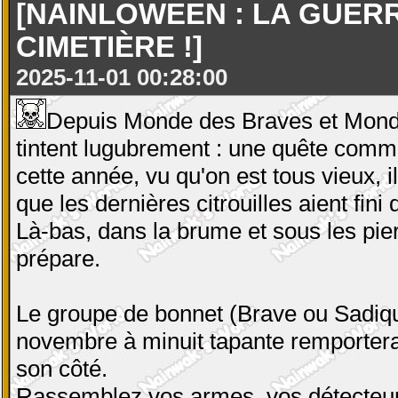
[NAINLOWEEN : LA GUER
CIMETIÈRE !]
2025-11-01 00:28:00
Depuis Monde des Braves et Monde
tintent lugubrement : une quête commu
cette année, vu qu'on est tous vieux, 
que les dernières citrouilles aient fini 
Là-bas, dans la brume et sous les pie
prépare.
Le groupe de bonnet (Brave ou Sadiqu
novembre à minuit tapante remportera
son côté.
Rassemblez vos armes, vos détecteur