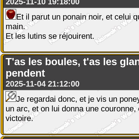
2025-11-10 19:18:00
Et il parut un ponain noir, et celui
main.
Et les lutins se réjouirent.
T'as les boules, t'as les gla
pendent
2025-11-04 21:12:00
Je regardai donc, et je vis un poney
un arc, et on lui donna une couronne, e
victoire.