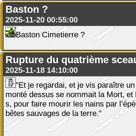
Baston ?
2025-11-20 00:55:00
Baston Cimetierre ?
Rupture du quatrième scea
2025-11-18 14:10:00
"Et je regardai, et je vis paraître u
monté dessus se nommait la Mort, et l’E
s, pour faire mourir les nains par l’épé
bêtes sauvages de la terre."