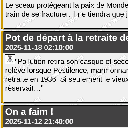
Le sceau protégeant la paix de Mond
train de se fracturer, il ne tiendra qu
Pot de départ à la retraite 
2025-11-18 02:10:00
"Pollution retira son casque et seco
relève lorsque Pestilence, marmonnant 
retraite en 1936. Si seulement le vieux
réservait…"
On a faim !
2025-11-12 21:40:00