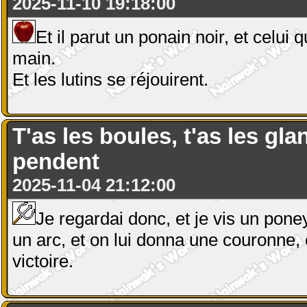
2025-11-10 19:18:00
Et il parut un ponain noir, et celui
main.
Et les lutins se réjouirent.
T'as les boules, t'as les gla
pendent
2025-11-04 21:12:00
Je regardai donc, et je vis un poney
un arc, et on lui donna une couronne, e
victoire.