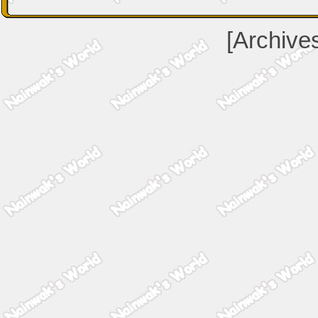
[Archive