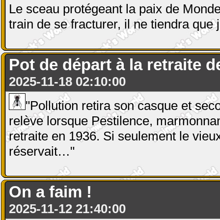
Le sceau protégeant la paix de Mond
train de se fracturer, il ne tiendra qu
Pot de départ à la retraite 
2025-11-18 02:10:00
"Pollution retira son casque et seco
relève lorsque Pestilence, marmonnant 
retraite en 1936. Si seulement le vieux
réservait…"
On a faim !
2025-11-12 21:40:00