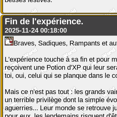
Fin de l'expérience.
2025-11-24 00:18:00
Braves, Sadiques, Rampants et aut
L'expérience touche à sa fin et pour
reçoivent une Potion d'XP qui leur se
toi, oui, celui qui se planque dans le
Mais ce n'est pas tout : les grands v
un terrible privilège dont la simple évo
aguerries... Leur monde se retrouve ju
pour eux, les lendemains risquent d'êt