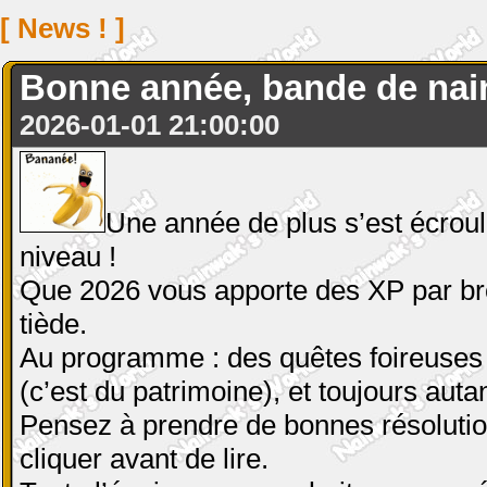
[ News ! ]
Bonne année, bande de nain
2026-01-01 21:00:00
Une année de plus s’est écrou
niveau !
Que 2026 vous apporte des XP par brou
tiède.
Au programme : des quêtes foireuses 
(c’est du patrimoine), et toujours aut
Pensez à prendre de bonnes résolution
cliquer avant de lire.