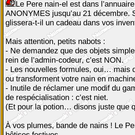
Le Pere nain-el est dans l’annuaire,
ANONYMES jusqu’au 21 décembre. Si 
glissera-t-il un cadeau dans vos inven
Mais attention, petits nabots :
- Ne demandez que des objets simples :
rein de l’admin-codeur, c’est NON.
- Les nouvelles formules, oui… mais d
ou transforment votre nain en machin
- Inutile de réclamer une modif du g
de respécialisation : c’est niet.
(Et pour la potion… disons juste que 
À vos plumes, bande de nains ! Le Per
bêtises festives.