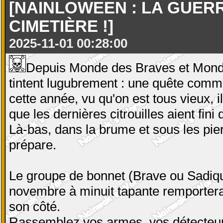
[NAINLOWEEN : LA GUER
CIMETIÈRE !]
2025-11-01 00:28:00
Depuis Monde des Braves et Monde
tintent lugubrement : une quête commu
cette année, vu qu'on est tous vieux, 
que les dernières citrouilles aient fini 
Là-bas, dans la brume et sous les pie
prépare.
Le groupe de bonnet (Brave ou Sadiqu
novembre à minuit tapante remportera
son côté.
Rassemblez vos armes, vos détecteur