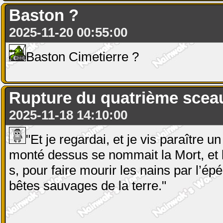
Baston ?
2025-11-20 00:55:00
Baston Cimetierre ?
Rupture du quatrième scea
2025-11-18 14:10:00
"Et je regardai, et je vis paraître u
monté dessus se nommait la Mort, et l’E
s, pour faire mourir les nains par l’épé
bêtes sauvages de la terre."