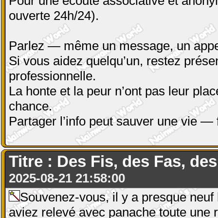
Pour une écoute associative et anony
ouverte 24h/24).
Parlez — même un message, un appel,
Si vous aidez quelqu’un, restez présen
professionnelle.
La honte et la peur n’ont pas leur plac
chance.
Partager l’info peut sauver une vie — 
Titre : Des Fis, des Fas, des
2025-08-21 21:58:00
Souvenez-vous, il y a presque neuf 
aviez relevé avec panache toute une r