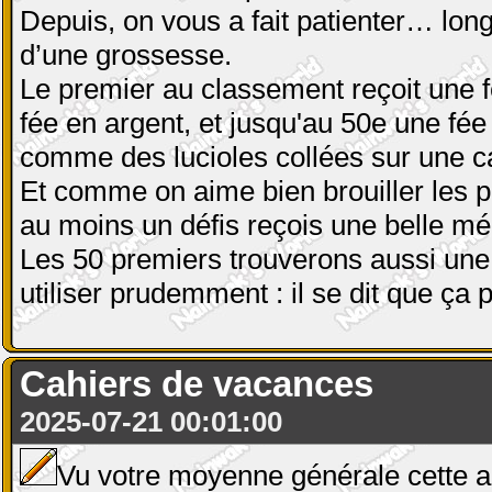
Depuis, on vous a fait patienter… lo
d’une grossesse.
Le premier au classement reçoit une f
fée en argent, et jusqu'au 50e une fée 
comme des lucioles collées sur une caf
Et comme on aime bien brouiller les p
au moins un défis reçois une belle méd
Les 50 premiers trouverons aussi une 
utiliser prudemment : il se dit que ç
Cahiers de vacances
2025-07-21 00:01:00
Vu votre moyenne générale cette a