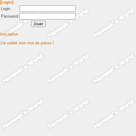
[Login]
Login
Password
Inscription
J'ai oublié mon mot de passe !