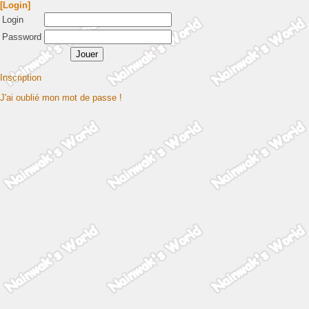
[Login]
Login
Password
Inscription
J'ai oublié mon mot de passe !