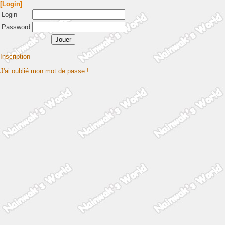
[Login]
Login
Password
Inscription
J'ai oublié mon mot de passe !