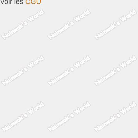
Voir les
CGU