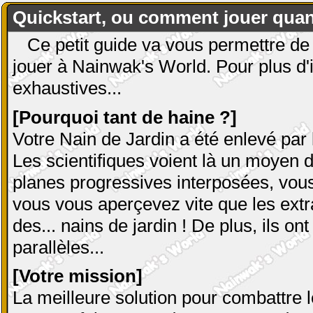
Quickstart, ou comment jouer quan
C
e petit guide va vous permettre d
jouer à Nainwak's World. Pour plus d'
exhaustives...
[Pourquoi tant de haine ?]
Votre Nain de Jardin a été enlevé par l
Les scientifiques voient là un moyen 
planes progressives interposées, vou
vous vous aperçevez vite que les extr
des... nains de jardin ! De plus, ils 
parallèles...
[Votre mission]
La meilleure solution pour combattre l