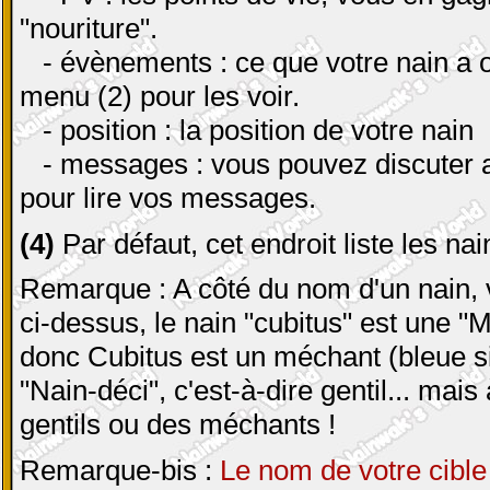
"nouriture".
- évènements : ce que votre nain a ob
menu (2) pour les voir.
- position : la position de votre nain
- messages : vous pouvez discuter av
pour lire vos messages.
(4)
Par défaut, cet endroit liste les na
Remarque : A côté du nom d'un nain, v
ci-dessus, le nain "cubitus" est une "M
donc Cubitus est un méchant (bleue si c
"Nain-déci", c'est-à-dire gentil... mai
gentils ou des méchants !
Remarque-bis :
Le nom de votre cible