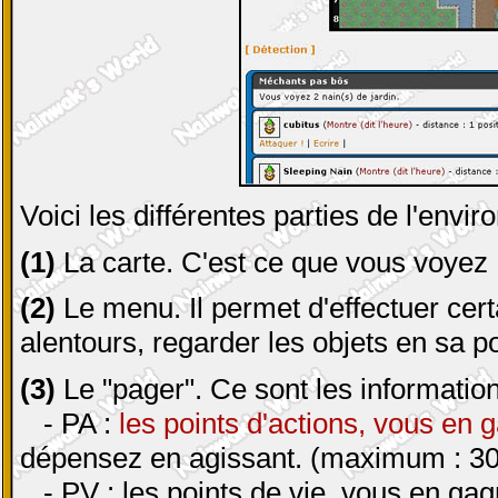
Voici les différentes parties de l'envi
(1)
La carte. C'est ce que vous voyez : 
(2)
Le menu. Il permet d'effectuer cert
alentours, regarder les objets en sa po
(3)
Le "pager". Ce sont les information
- PA :
les points d'actions, vous en 
dépensez en agissant. (maximum : 30
- PV : les points de vie, vous en ga